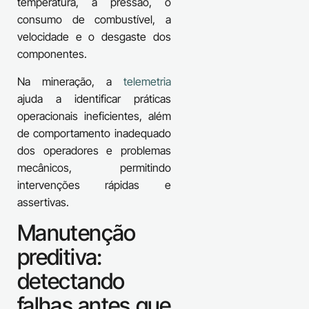
temperatura, a pressão, o
consumo de combustível, a
velocidade e o desgaste dos
componentes.
Na mineração, a
telemetria
ajuda a identificar práticas
operacionais ineficientes, além
de comportamento inadequado
dos operadores e problemas
mecânicos, permitindo
intervenções rápidas e
assertivas.
Manutenção
preditiva:
detectando
falhas antes que