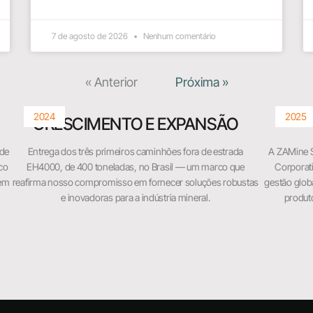
7 de agosto de 2026
Nenhum comentário
« Anterior
Próxima »
2024
2025
CRESCIMENTO E EXPANSÃO
 de
Entrega dos três primeiros caminhões fora de estrada
A ZAMine S
co
EH4000, de 400 toneladas, no Brasil — um marco que
Corporati
 em
reafirma nosso compromisso em fornecer soluções robustas
gestão glob
e inovadoras para a indústria mineral.
produt