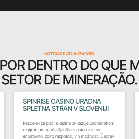
NOTÍCIAS E ATUALIZAÇÕES
 POR DENTRO DO QUE 
SETOR DE MINERAÇÃO.
SPINRISE CASINO URADNA
SPLETNA STRAN V SLOVENIJI
Razdelek za plačila kazina prikazuje uporabnikom
regije in omogoča SpinRise casino review
enostavno izbiro razpoložljivih možnosti. Čeprav