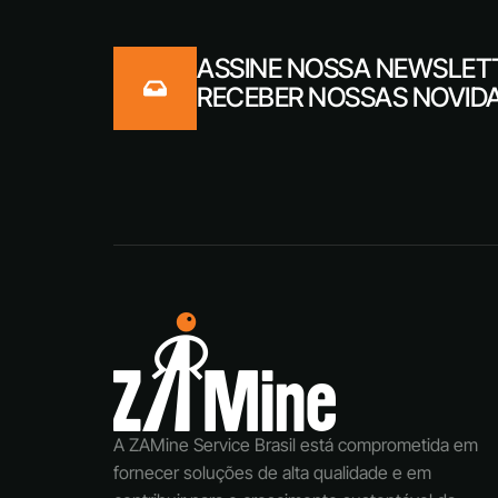
ASSINE NOSSA NEWSLET
RECEBER NOSSAS NOVID
A ZAMine Service Brasil está comprometida em
fornecer soluções de alta qualidade e em