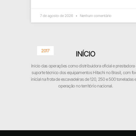
7 de agosto de 2026
Nenhum comentário
2017
INÍCIO
Início das operações como distribuidora oficial e prestadora
suporte técnico dos equipamentos Hitachi no Brasil, com fo
inicial na frota de escavadeiras de 120, 250 e 500 toneladas
operação no território nacional.