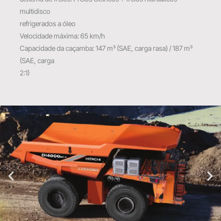
multidisco
refrigerados a óleo
Velocidade máxima: 65 km/h
Capacidade da caçamba: 147 m³ (SAE, carga rasa) / 187 m³
(SAE, carga
2:1)