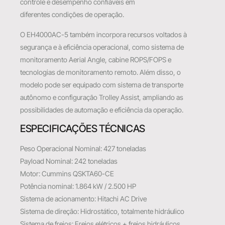
controle e desempenho confiáveis em
diferentes condições de operação.
O EH4000AC-5 também incorpora recursos voltados à
segurança e à eficiência operacional, como sistema de
monitoramento Aerial Angle, cabine ROPS/FOPS e
tecnologias de monitoramento remoto. Além disso, o
modelo pode ser equipado com sistema de transporte
autônomo e configuração Trolley Assist, ampliando as
possibilidades de automação e eficiência da operação.
ESPECIFICAÇÕES TÉCNICAS
Peso Operacional Nominal: 427 toneladas
Payload Nominal: 242 toneladas
Motor: Cummins QSKTA60-CE
Potência nominal: 1.864 kW / 2.500 HP
Sistema de acionamento: Hitachi AC Drive
Sistema de direção: Hidrostático, totalmente hidráulico
Sistema de freios: Freios elétricos + freios hidráulicos