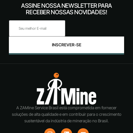
ASSINE NOSSA NEWSLETTER PARA
RECEBER NOSSAS NOVIDADES!
INSCREVER-SE
A ZAMine Service Brasil está comprometida em fornecer
soluções de alta qualidade e em contribuir para o crescimento
sustentável da indústria de mineração no Brasil.