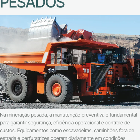
PESADOS
Na mineração pesada, a manutenção preventiva é fundamental
para garantir segurança, eficiência operacional e controle de
custos. Equipamentos como escavadeiras, caminhões fora de
estrada e perfuratrizes operam diariamente em condições