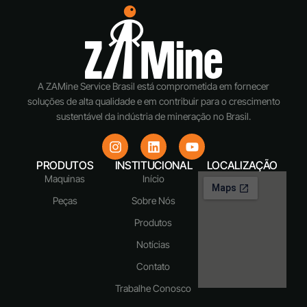
A ZAMine Service Brasil está comprometida em fornecer
soluções de alta qualidade e em contribuir para o crescimento
sustentável da indústria de mineração no Brasil.
PRODUTOS
INSTITUCIONAL
LOCALIZAÇÃO
Maquinas
Início
Peças
Sobre Nós
Produtos
Notícias
Contato
Trabalhe Conosco