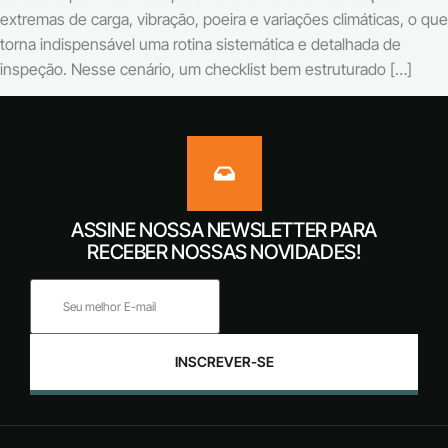
extremas de carga, vibração, poeira e variações climáticas, o que
torna indispensável uma rotina sistemática e detalhada de
inspeção. Nesse cenário, um checklist bem estruturado […]
ASSINE NOSSA NEWSLETTER PARA
RECEBER NOSSAS NOVIDADES!
INSCREVER-SE