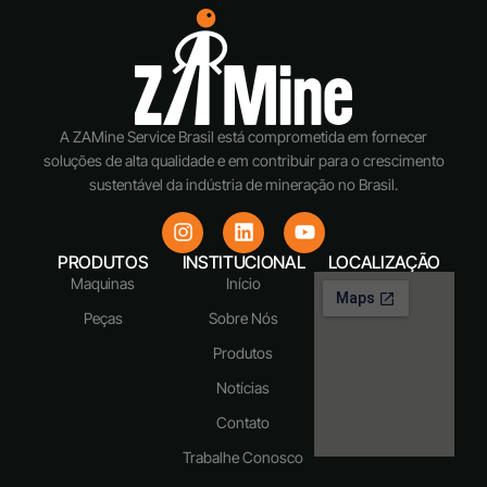
A ZAMine Service Brasil está comprometida em fornecer
soluções de alta qualidade e em contribuir para o crescimento
sustentável da indústria de mineração no Brasil.
PRODUTOS
INSTITUCIONAL
LOCALIZAÇÃO
Maquinas
Início
Peças
Sobre Nós
Produtos
Notícias
Contato
Trabalhe Conosco