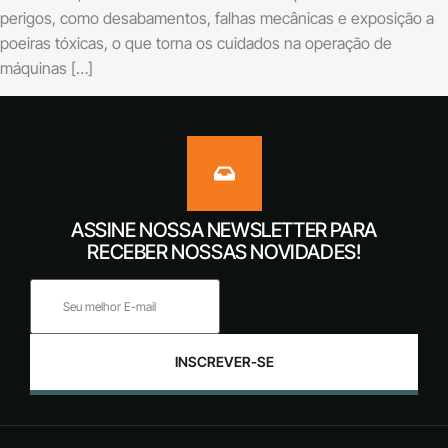
perigos, como desabamentos, falhas mecânicas e exposição a
poeiras tóxicas, o que torna os cuidados na operação de
máquinas […]
ASSINE NOSSA NEWSLETTER PARA
RECEBER NOSSAS NOVIDADES!
INSCREVER-SE