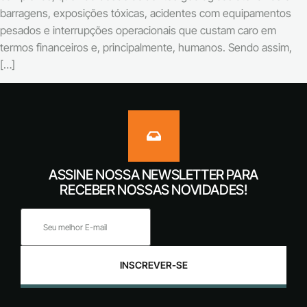
barragens, exposições tóxicas, acidentes com equipamentos
pesados e interrupções operacionais que custam caro em
termos financeiros e, principalmente, humanos. Sendo assim,
[…]
ASSINE NOSSA NEWSLETTER PARA
RECEBER NOSSAS NOVIDADES!
INSCREVER-SE