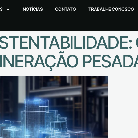
S
NOTÍCIAS
CONTATO
TRABALHE CONOSCO
TENTABILIDADE: 
INERAÇÃO PESAD