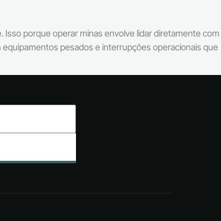
. Isso porque operar minas envolve lidar diretamente com
om equipamentos pesados e interrupções operacionais que