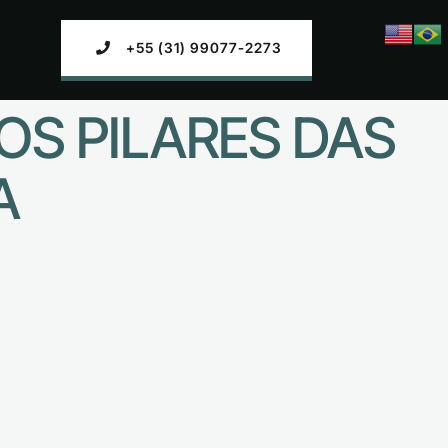
+55 (31) 99077-2273
OS PILARES DAS
A