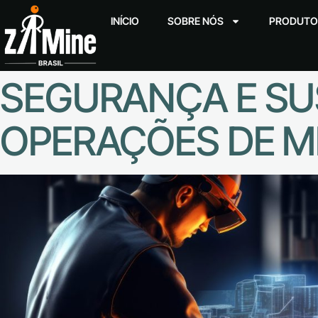
INÍCIO
SOBRE NÓS
PRODUTO
SEGURANÇA E SUS
OPERAÇÕES DE M