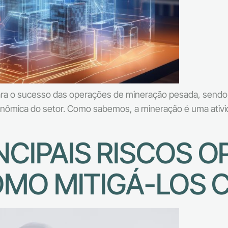
para o sucesso das operações de mineração pesada, sendo 
conômica do setor. Como sabemos, a mineração é uma ativi
CIPAIS RISCOS O
COMO MITIGÁ-LOS