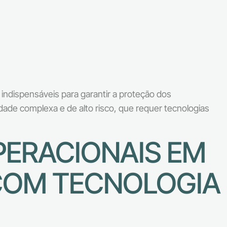
indispensáveis para garantir a proteção dos
dade complexa e de alto risco, que requer tecnologias
PERACIONAIS EM
 COM TECNOLOGIA