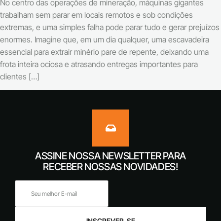
No centro das operações de mineração, máquinas gigantes
trabalham sem parar em locais remotos e sob condições
extremas, e uma simples falha pode parar tudo e gerar prejuízos
enormes. Imagine que, em um dia qualquer, uma escavadeira
essencial para extrair minério pare de repente, deixando uma
frota inteira ociosa e atrasando entregas importantes para
clientes […]
ASSINE NOSSA NEWSLETTER PARA
RECEBER NOSSAS NOVIDADES!
INSCREVER-SE