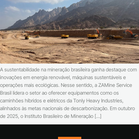
A sustentabilidade na mineração brasileira ganha destaque com
inovações em energia renovável, máquinas sustentáveis e
operações mais ecológicas. Nesse sentido, a ZAMine Service
Brasil lidera o setor ao oferecer equipamentos como os
caminhões híbridos e elétricos da Tonly Heavy Industries,
alinhados às metas nacionais de descarbonização. Em outubro
de 2025, o Instituto Brasileiro de Mineração […]