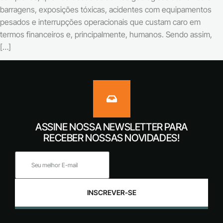
barragens, exposições tóxicas, acidentes com equipamentos
pesados e interrupções operacionais que custam caro em
termos financeiros e, principalmente, humanos. Sendo assim,
[…]
ASSINE NOSSA NEWSLETTER PARA
RECEBER NOSSAS NOVIDADES!
INSCREVER-SE