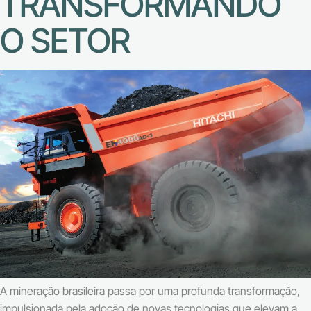
TRANSFORMANDO
O SETOR
A mineração brasileira passa por uma profunda transformação,
impulsionada pela adoção de novas tecnologias que elevam a