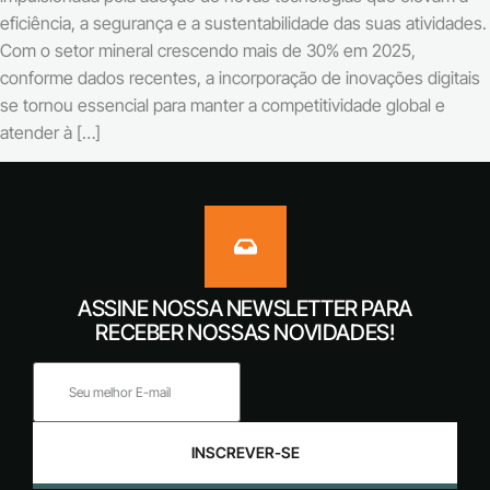
eficiência, a segurança e a sustentabilidade das suas atividades.
Com o setor mineral crescendo mais de 30% em 2025,
conforme dados recentes, a incorporação de inovações digitais
se tornou essencial para manter a competitividade global e
atender à […]
ASSINE NOSSA NEWSLETTER PARA
RECEBER NOSSAS NOVIDADES!
INSCREVER-SE