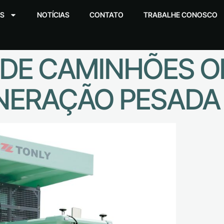
S
NOTÍCIAS
CONTATO
TRABALHE CONOSCO
 DE CAMINHÕES O
NERAÇÃO PESADA 