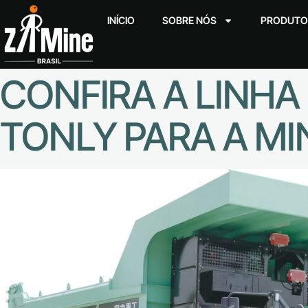
INÍCIO
SOBRE NÓS
PRODUTO
CONFIRA A LINHA
TONLY PARA A MI