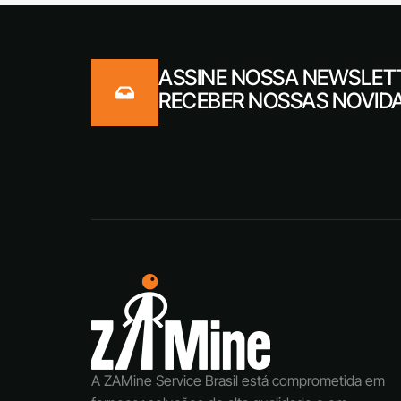
ASSINE NOSSA NEWSLET
RECEBER NOSSAS NOVID
A ZAMine Service Brasil está comprometida em