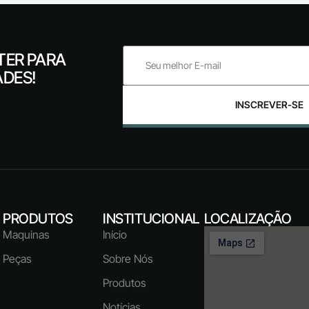
TER PARA
ADES!
INSCREVER-SE
PRODUTOS
INSTITUCIONAL
LOCALIZAÇÃO
Maquinas
Início
Peças
Sobre Nós
Produtos
Notícias