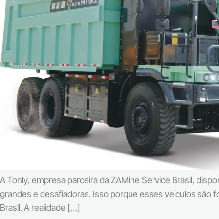
A Tonly, empresa parceira da ZAMine Service Brasil, dis
grandes e desafiadoras. Isso porque esses veículos são fo
Brasil. A realidade […]