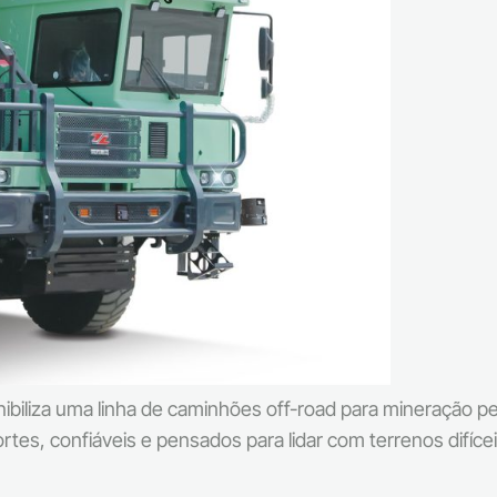
ponibiliza uma linha de caminhões off-road para mineraçã
rtes, confiáveis e pensados para lidar com terrenos difíce