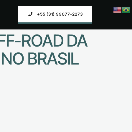
+55 (31) 99077-2273
FF-ROAD DA
NO BRASIL