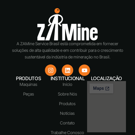
A ZAMine Service Brasil está comprometida em fornecer
soluções de alta qualidade e em contribuir para o crescimento
sustentável da indústria de mineração no Brasil.
PRODUTOS
INSTITUCIONAL
LOCALIZAÇÃO
Maquinas
Início
Peças
Sobre Nós
Produtos
Notícias
Contato
Trabalhe Conosco