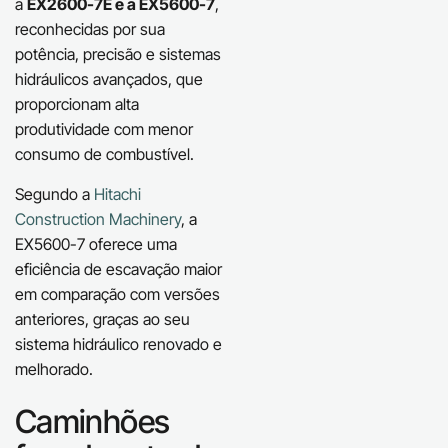
a
EX2600-7E
e a EX5600-7
,
reconhecidas por sua
potência, precisão e sistemas
hidráulicos avançados, que
proporcionam alta
produtividade com menor
consumo de combustível.
Segundo a
Hitachi
Construction Machinery
, a
EX5600-7 oferece uma
eficiência de escavação maior
em comparação com versões
anteriores, graças ao seu
sistema hidráulico renovado e
melhorado.
Caminhões