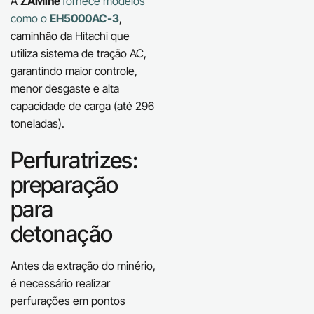
A
ZAMine
fornece modelos
como o
EH5000AC-3
,
caminhão da Hitachi que
utiliza sistema de tração AC,
garantindo maior controle,
menor desgaste e alta
capacidade de carga (até 296
toneladas).
Perfuratrizes:
preparação
para
detonação
Antes da extração do minério,
é necessário realizar
perfurações em pontos