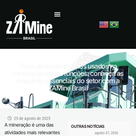
Tipos de equipamentos usados na
mineração e suas funções: conheça as
máquinas essenciais do setor com a
ZAMine Brasil
25 de agosto de 2025
A mineração é uma das
OUTRAS NOTÍCIAS
atividades mais relevantes
agosto 07, 2026