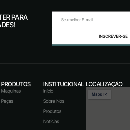
TER PARA
ADES!
INSCREVER-SE
PRODUTOS
INSTITUCIONAL
LOCALIZAÇÃO
Maquinas
Início
Peças
Sobre Nós
Produtos
Notícias