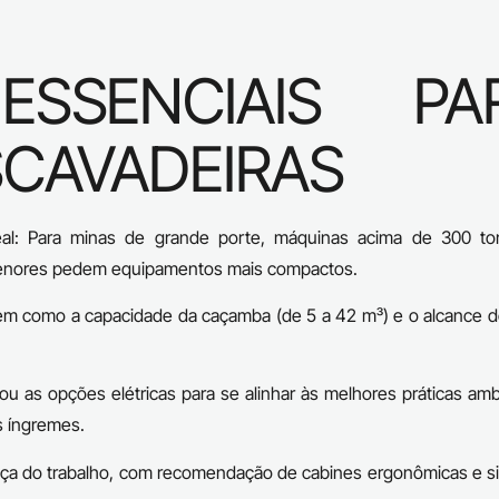
ESSENCIAIS PA
SCAVADEIRAS
al: Para minas de grande porte, máquinas acima de 300 to
menores pedem equipamentos mais compactos.
, bem como a capacidade da caçamba (de 5 a 42 m³) e o alcance 
as opções elétricas para se alinhar às melhores práticas ambi
 íngremes. ​
a do trabalho, com recomendação de cabines ergonômicas e s