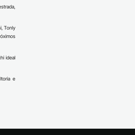
strada,
i, Tonly
próximos
hi ideal
ltoria e