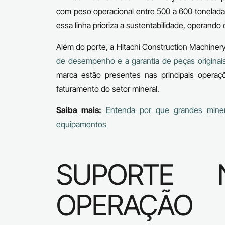
com peso operacional entre 500 a 600 toneladas
essa linha prioriza a sustentabilidade, operand
Além do porte, a Hitachi Construction Machiner
de desempenho e a garantia de peças originai
marca estão presentes nas principais operaç
faturamento do setor mineral.
Saiba mais:
Entenda por que grandes miner
equipamentos
SUPORTE 
OPERAÇÃO