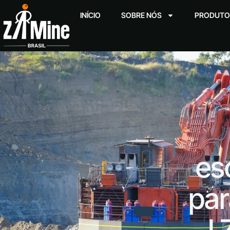
INÍCIO
SOBRE NÓS
PRODUTO
es
par