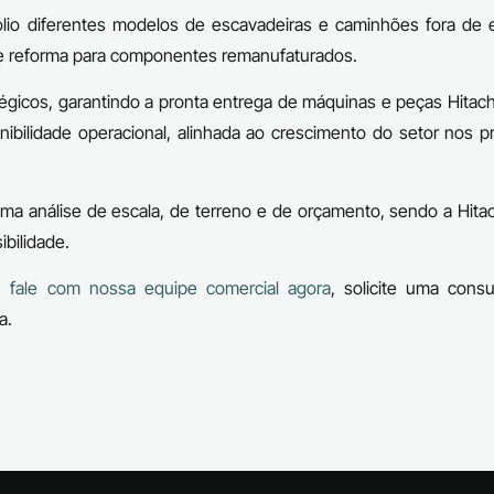
lio diferentes modelos de escavadeiras e caminhões fora de e
e reforma para componentes remanufaturados.
gicos, garantindo a pronta entrega de máquinas e peças Hitach
nibilidade operacional, alinhada ao crescimento do setor nos 
uma análise de escala, de terreno e de orçamento, sendo a Hitac
bilidade.
,
fale com nossa equipe comercial agora
, solicite uma consu
a.