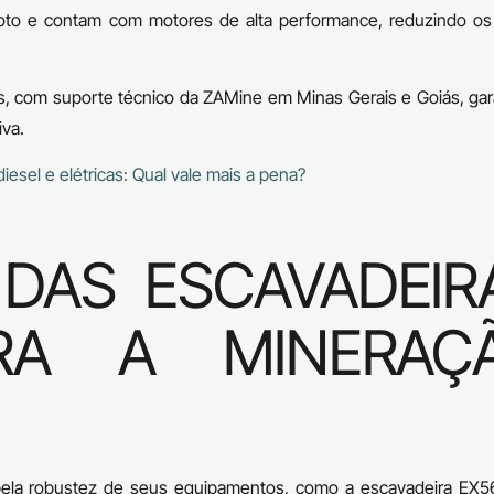
to e contam com motores de alta performance, reduzindo os
, com suporte técnico da ZAMine em Minas Gerais e Goiás, gar
iva.
iesel e elétricas: Qual vale mais a pena?
 DAS ESCAVADEIR
ARA A MINERAÇ
 pela robustez de seus equipamentos, como a escavadeira EX5