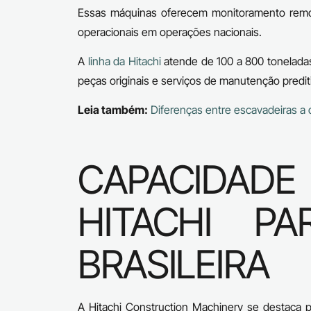
Essas máquinas oferecem monitoramento remo
operacionais em operações nacionais.
A
linha da Hitachi
atende de 100 a 800 toneladas
peças originais e serviços de manutenção predit
Leia também:
Diferenças entre escavadeiras a d
CAPACIDADE
HITACHI P
BRASILEIRA
A Hitachi Construction Machinery se destaca