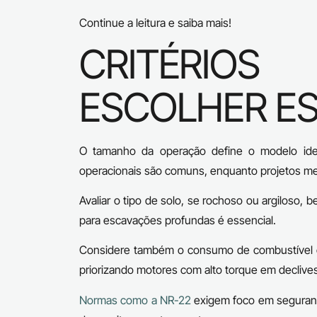
Continue a leitura e saiba mais!
CRITÉRIOS 
ESCOLHER E
O tamanho da operação define o modelo ide
operacionais são comuns, enquanto projetos 
Avaliar o tipo de solo, se rochoso ou argiloso
para escavações profundas é essencial.
Considere também o consumo de combustível ou 
priorizando motores com alto torque em declives
Normas como a NR-22
exigem foco em seguranç