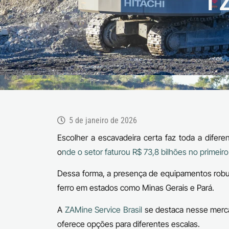
I
5 de janeiro de 2026
Escolher a escavadeira certa faz toda a difere
o
nde o setor faturou R$ 73,8 bilhões no primeir
Dessa forma, a presença de equipamentos rob
ferro em estados como Minas Gerais e Pará.
A
ZAMine Service Brasil
se destaca nesse merca
oferece opções para diferentes escalas.