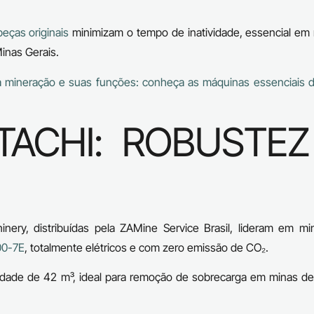
peças originais
minimizam o tempo de inatividade, essencial em 
nas Gerais.
 mineração e suas funções: conheça as máquinas essenciais d
TACHI: ROBUSTEZ
nery, distribuídas pela ZAMine Service Brasil, lideram em mi
0-7E
, totalmente elétricos e com zero emissão de CO₂.
idade de 42 m³, ideal para remoção de sobrecarga em minas de