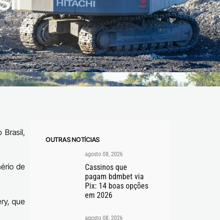
il
 Brasil,
OUTRAS NOTÍCIAS
agosto 08, 2026
ério de
Cassinos que
pagam bdmbet via
Pix: 14 boas opções
em 2026
ry, que
agosto 08, 2026