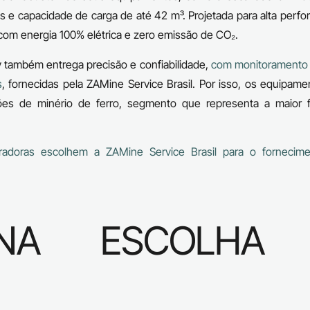
 e capacidade de carga de até 42 m³. Projetada para alta perf
o com energia 100% elétrica e zero emissão de CO₂.
y também entrega precisão e confiabilidade,
com monitoramento
s
, fornecidas pela ZAMine Service Brasil. Por isso, os equipam
ões de minério de ferro, segmento que representa a maior f
adoras escolhem a ZAMine Service Brasil para o fornecim
NA ESCOLHA