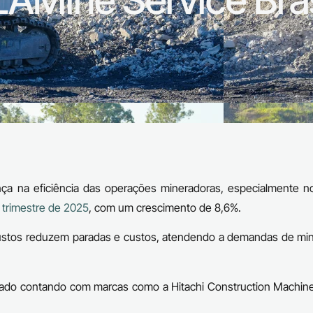
 ZAMine Service Bras
nça na eficiência das operações mineradoras, especialmente no
o trimestre de 2025
, com um crescimento de 8,6%.
ustos reduzem paradas e custos, atendendo a demandas de min
do contando com marcas como a Hitachi Construction Machine